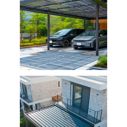
PARKING
PHOTOVOLTAÏQUE
DÉCOUVRIR