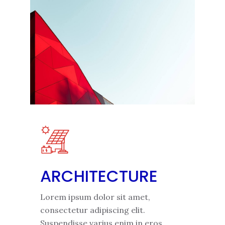
ARCHITECTURE
Lorem ipsum dolor sit amet,
consectetur adipiscing elit.
Suspendisse varius enim in eros