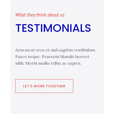
What they think about us
TESTIMONIALS
Aenean ut eros et nisl sagittis vestibulum.
Fusce neque. Praesent blandit laoreet
nibh. Morbi mollis tellus ac sapien.
LET'S WORK TOGETHER